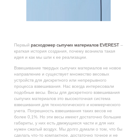
Первый
расходомер сыпучих материалов ЕVЕREST
–
краткая история создания, почему возникла такая
идея и как мы шли к ее реализации.
Взвешивание твердых сыпучих материалов не новое
направление и существует множество весовых
устройств для дискретного или непрерывного
процесса взвешивания. Нас всегда интересовали
подобные весы. Весы для дискретного взвешивания
сыпучих материалов это высокоточная система
взвешивания для технологического и коммерческого
учета. Погрешность взвешивания таких весов не
более 0,1%. Но эти весы имеют достаточно большие
габариты, у них есть движущиеся части и для них
нужен сжатый воздух. Мы долго думали о том, что бы
сделать что-то компактное, достаточно точное и не