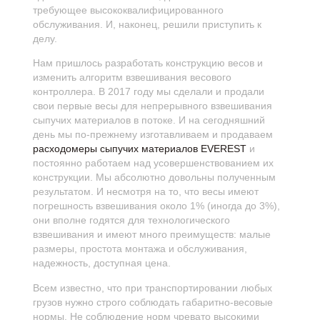
требующее высококвалифицированного
обслуживания. И, наконец, решили приступить к
делу.
Нам пришлось разработать конструкцию весов и
изменить алгоритм взвешивания весового
контроллера. В 2017 году мы сделали и продали
свои первые весы для непрерывного взвешивания
сыпучих материалов в потоке. И на сегодняшний
день мы по-прежнему изготавливаем и продаваем
расходомеры сыпучих материалов ЕVЕREST
и
постоянно работаем над усовершенствованием их
конструкции. Мы абсолютно довольны полученным
результатом. И несмотря на то, что весы имеют
погрешность взвешивания около 1% (иногда до 3%),
они вполне годятся для технологического
взвешивания и имеют много преимуществ: малые
размеры, простота монтажа и обслуживания,
надежность, доступная цена.
Всем известно, что при транспортировании любых
грузов нужно строго соблюдать габаритно-весовые
нормы. Не соблюдение норм чревато высокими