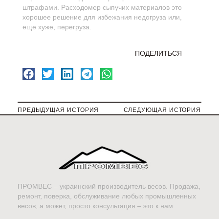
штрафами. Расходомер сыпучих материалов это
хорошее решение для избежания недогруза или,
еще хуже, перегруза.
ПОДЕЛИТЬСЯ
ПРЕДЫДУЩАЯ ИСТОРИЯ
СЛЕДУЮЩАЯ ИСТОРИЯ
ПРОМВЕС – украинский производитель весов. Продажа,
ремонт, поверка, обслуживание любых промышленных
весов, а может, просто консультация – это к нам.