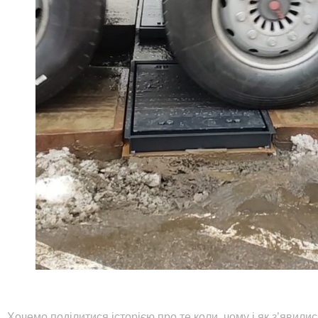
Хочемо поділитися історією про те коли, чому і як з’явили