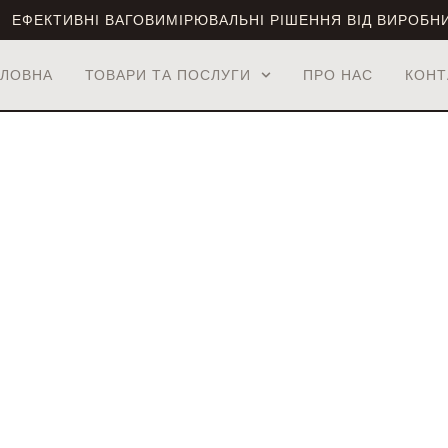
ЕФЕКТИВНІ ВАГОВИМІРЮВАЛЬНІ РІШЕННЯ ВІД ВИРОБН
ОЛОВНА
ТОВАРИ ТА ПОСЛУГИ
ПРО НАС
КОНТ