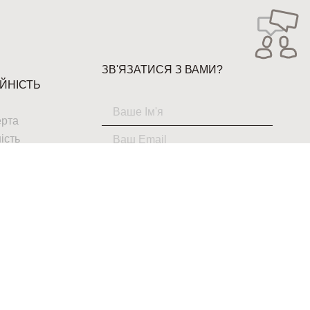
ЗВ'ЯЗАТИСЯ З ВАМИ?
ЙНІСТЬ
ерта
ість
ТАК