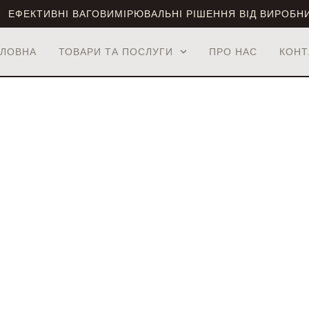
ЕФЕКТИВНІ ВАГОВИМІРЮВАЛЬНІ РІШЕННЯ ВІД ВИРОБН
ОЛОВНА
ТОВАРИ ТА ПОСЛУГИ
ПРО НАС
КОНТ