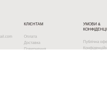
КЛІЄНТАМ
УМОВИ &
КОНФІДЕНЦІ
il.com
Оплата
Публічна оф
Доставка
Конфіденційн
Повернення
Гарантія
Сервіс