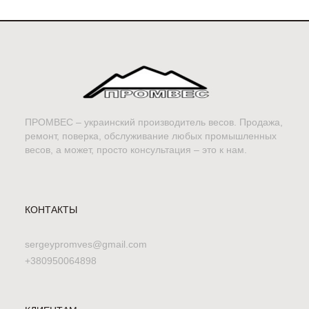
ПРОМВЕС – украинский производитель весов. Продажа,
ремонт, поверка, обслуживание любых промышленных
весов, а может, просто консультация – это к нам.
КОНТАКТЫ
sergeypromves@gmail.com
+380950064898